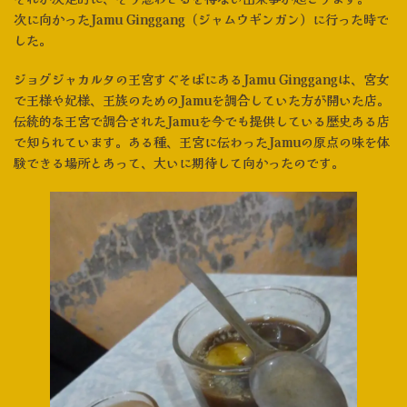
次に向かったJamu Ginggang（ジャムウギンガン）に行った時で
した。
ジョグジャカルタの王宮すぐそばにあるJamu Ginggangは、宮女
で王様や妃様、王族のためのJamuを調合していた方が開いた店。
伝統的な王宮で調合されたJamuを今でも提供している歴史ある店
で知られています。ある種、王宮に伝わったJamuの原点の味を体
験できる場所とあって、大いに期待して向かったのです。