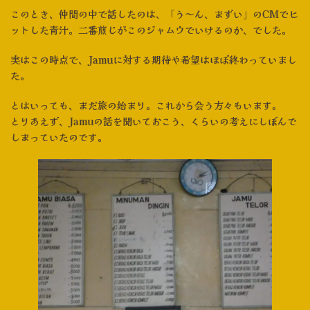
このとき、仲間の中で話したのは、「う～ん、まずい」のCMでヒ
ットした青汁。二番煎じがこのジャムウでいけるのか、でした。
実はこの時点で、Jamuに対する期待や希望はほぼ終わっていまし
た。
とはいっても、まだ旅の始まり。これから会う方々もいます。
とりあえず、Jamuの話を聞いておこう、くらいの考えにしぼんで
しまっていたのです。