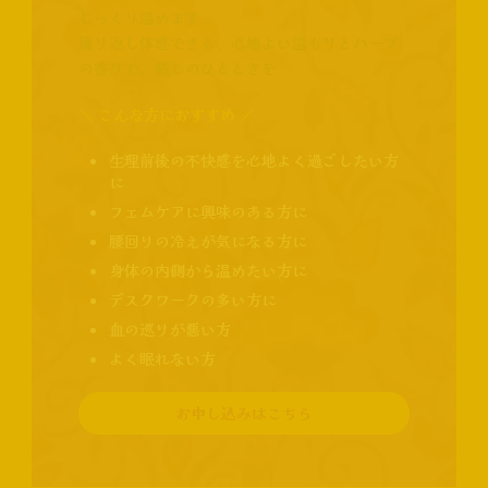
じっくり温めます
繰り返し体感できる、心地よい温もりとハーブ
の香りで、癒しのひとときを
＼ こんな方におすすめ ／
生理前後の不快感を心地よく過ごしたい方
に
フェムケアに興味のある方に
腰回りの冷えが気になる方に
身体の内側から温めたい方に
デスクワークの多い方に
血の巡りが悪い方
よく眠れない方
お申し込みはこちら