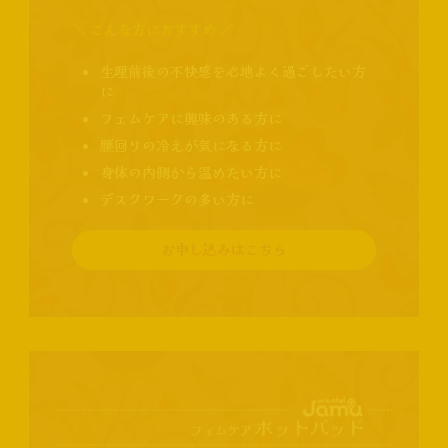
＼ こんな方におすすめ ／
生理前後の不快感を心地よく過ごしたい方
に
フェムケアに興味のある方に
腰回りの冷えが気になる方に
身体の内側から温めたい方に
デスクワークの多い方に
お申し込みはこちら