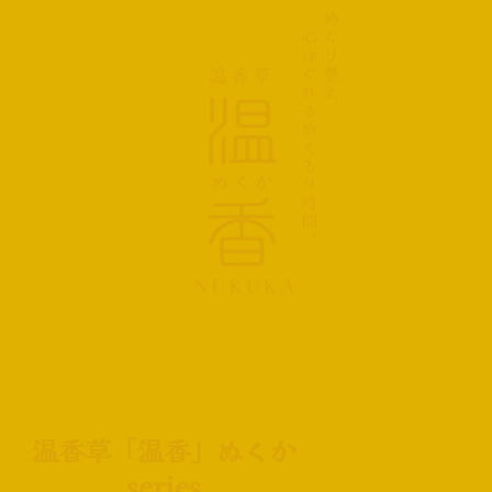
温香草「温香」ぬくか
series