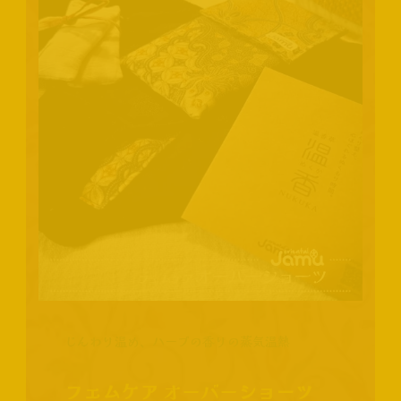
じんわり温め、ハーブの香りの蒸気温熱
フェムケア
オーバー
ショーツ